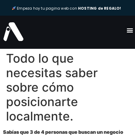
Empeza hoy tu pagina web con
HOSTING de REGALO!
Todo lo que
necesitas saber
sobre cómo
posicionarte
localmente.
Sabías que 3 de 4 personas que buscan un negocio