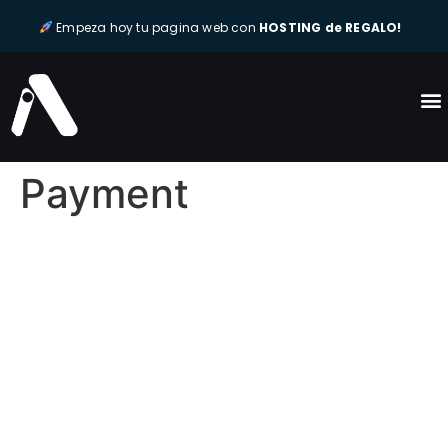
Empeza hoy tu pagina web con
HOSTING de REGALO!
Payment